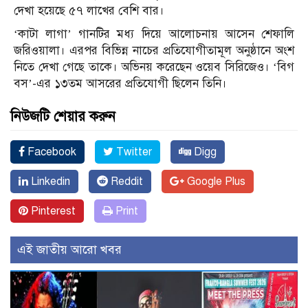
দেখা হয়েছে ৫৭ লাখের বেশি বার।
‘কাটা লাগা’ গানটির মধ্য দিয়ে আলোচনায় আসেন শেফালি
জরিওয়ালা। এরপর বিভিন্ন নাচের প্রতিযোগীতামূল অনুষ্ঠানে অংশ
নিতে দেখা গেছে তাকে। অভিনয় করেছেন ওয়েব সিরিজেও। ‘বিগ
বস’-এর ১৩তম আসরের প্রতিযোগী ছিলেন তিনি।
নিউজটি শেয়ার করুন
Facebook
Twitter
Digg
Linkedin
Reddit
Google Plus
Pinterest
Print
এই জাতীয় আরো খবর