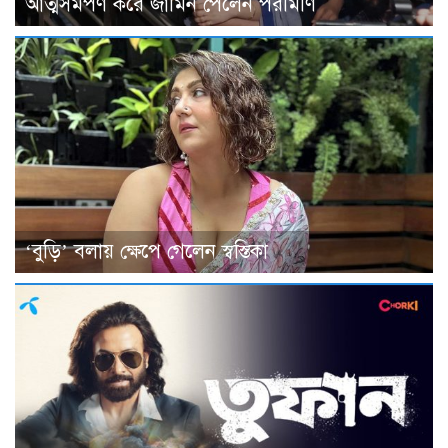
আত্মসমর্পণ করে জামিন পেলেন পরীমণি
‘বুড়ি’ বলায় ক্ষেপে গেলেন স্বস্তিকা