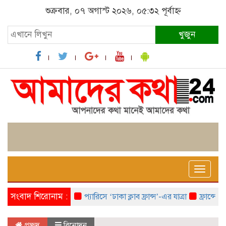
শুক্রবার, ০৭ অগাস্ট ২০২৬, ০৫:৩২ পূর্বাহ্ন
খুজুন
Toggle
naviga
সংবাদ শিরোনাম :
প্যারিসে ‘ঢাকা ক্লাব ফ্রান্স’-এর যাত্রা
ফ্রান্সে ‘ফ্রা
প্রচ্ছদ
বিনোদন