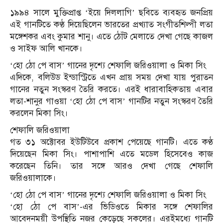
১৯৯৪ সালে মুক্তিপ্রাপ্ত ‘ইয়ে দিললাগি’ ছবিতে ব্যবহৃত জনপ্রিয়
এই গানটিতে কণ্ঠ দিয়েছিলেন ভারতের প্রখ্যাত সংগীতশিল্পী লতা
মঙ্গেশকর এবং কুমার শানু। এতে ঠোঁট মেলাতে দেখা গেছে কাজল
ও সাইফ আলি খানকে।
‘হো ঠো পে বাস’ গানের দৃশ্যে শেফালি জরিওয়ালা ও মিকা সিং
এদিকে, বলিউড ইন্ডাস্ট্রিতে এখন প্রায় সময় দেখা যায় পুরাতন
গানের নতুন সংস্করণ তৈরি করতে। এরই ধারাবাহিকতায় এবার
লতা-শানুর গাওয়া ‘হো ঠো পে বাস’ গানটির নতুন সংস্করণ তৈরি
করলেন মিকা সিং।
শেফালি জরিওয়ালা
গত ৩১ অক্টোবর ইউটিউবে প্রকাশ পেয়েছে গানটি। এতে কণ্ঠ
দিয়েছেন মিকা সিং। পাশাপাশি এতে মডেল হিসেবেও কাজ
করেছেন তিনি। তার সঙ্গে আরও দেখা গেছে শেফালি
জরিওয়ালাকে।
‘হো ঠো পে বাস’ গানের দৃশ্যে শেফালি জরিওয়ালা ও মিকা সিং
‘হো ঠো পে বাস’-এর ভিডিওতে মিকার সঙ্গে শেফালির
আবেদনময়ী উপস্থিতি নজর কেড়েছে সকলের। এরইমধ্যে গানটি