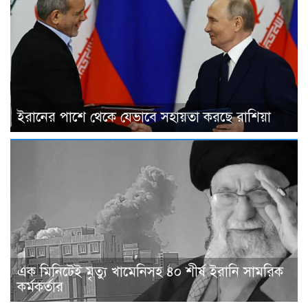
ইরানের পাশে থেকে যেভাবে সহায়তা করছে রাশিয়া
এক মিনিটেই মৃত্যু খামেনিসহ ৪০ শীর্ষ ইরানি সামরিক
কর্মকর্তার