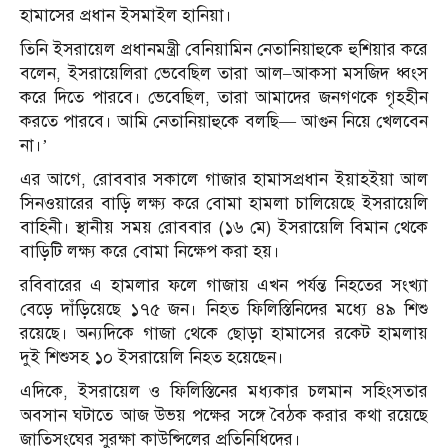
হামাসের প্রধান ইসমাইল হানিয়া।
তিনি ইসরায়েল প্রধানমন্ত্রী বেনিয়ামিন নেতানিয়াহুকে হুশিয়ার করে
বলেন, ইসরায়েলিরা ভেবেছিল তারা আল–আকসা মসজিদ ধ্বংস
করে দিতে পারবে। ভেবেছিল, তারা আমাদের জনগণকে গৃহহীন
করতে পারবে। আমি নেতানিয়াহুকে বলছি— আগুন নিয়ে খেলবেন
না।’
এর আগে, রোববার সকালে গাজার হামাসপ্রধান ইয়াহইয়া আল
সিনওয়ারের বাড়ি লক্ষ্য করে বোমা হামলা চালিয়েছে ইসরায়েলি
বাহিনী। স্থানীয় সময় রোববার (১৬ মে) ইসরায়েলি বিমান থেকে
বাড়িটি লক্ষ্য করে বোমা নিক্ষেপ করা হয়।
রবিবারের এ হামলার ফলে গাজায় এখন পর্যন্ত নিহতের সংখ্যা
বেড়ে দাঁড়িয়েছে ১৭৫ জন। নিহত ফিলিস্তিনিদের মধ্যে ৪৯ শিশু
রয়েছে। অন্যদিকে গাজা থেকে ছোড়া হামাসের রকেট হামলায়
দুই শিশুসহ ১০ ইসরায়েলি নিহত হয়েছেন।
এদিকে, ইসরায়েল ও ফিলিস্তিনের মধ্যকার চলমান সহিংসতার
অবসান ঘটাতে আজ উভয় পক্ষের সঙ্গে বৈঠক করার কথা রয়েছে
জাতিসংঘের সুরক্ষা কাউন্সিলের প্রতিনিধিদের।