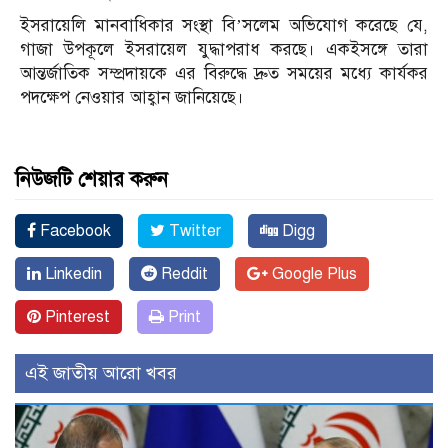
ইসরায়েলি মানবাধিকার সংস্থা বি’সলেম অভিযোগ করেছে যে,
গাজা উপকূলে ইসরায়েল যুদ্ধাপরাধ করছে। একইসঙ্গে তারা
আন্তর্জাতিক সম্প্রদায়কে এর বিরুদ্ধে দ্রুত সময়ের মধ্যে কার্যকর
পদক্ষেপ নেওয়ার আহ্বান জানিয়েছে।
নিউজটি শেয়ার করুন
Facebook
Twitter
Digg
Linkedin
Reddit
Google Plus
Pinterest
Print
এই জাতীয় আরো খবর