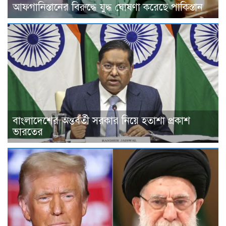
আফগানিস্তানের বিরুদ্ধে যুদ্ধ ঘোষণা করেছে পাকিস্তান
বাংলাদেশের অন্তর্বর্তী সরকার নিয়ে হতাশা প্রকাশ
ভারতের