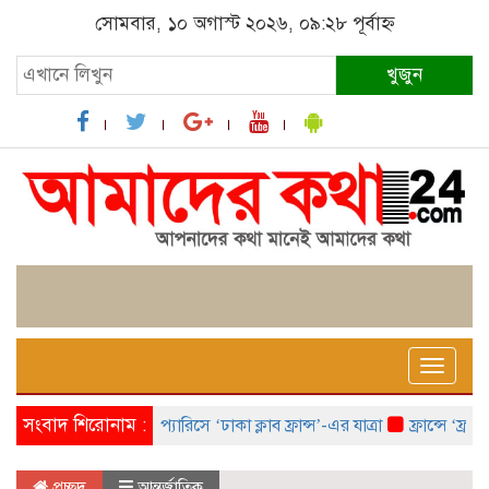
সোমবার, ১০ অগাস্ট ২০২৬, ০৯:২৮ পূর্বাহ্ন
খুজুন
Toggle
naviga
সংবাদ শিরোনাম :
প্যারিসে ‘ঢাকা ক্লাব ফ্রান্স’-এর যাত্রা
ফ্রান্সে ‘ফ্রাঙ্ক
প্রচ্ছদ
আন্তর্জাতিক