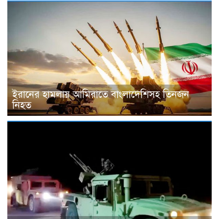
ইরানের হামলায় আমিরাতে বাংলাদেশিসহ তিনজন
নিহত