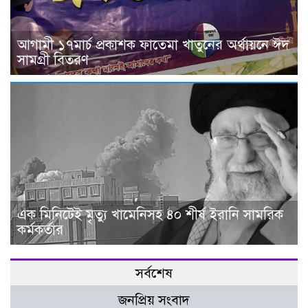
আগামী ১৭মার্চ প্রকাশক ফাতেমা খাতুনের অর্থায়নে ঈদ
সামগ্রী বিতরণ
এক মিনিটেই মৃত্যু খামেনিসহ ৪০ শীর্ষ ইরানি সামরিক
কর্মকর্তার
সর্বশেষ
জনপ্রিয় সংবাদ