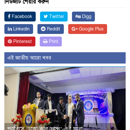
নিউজটি শেয়ার করুন
Facebook
Twitter
Digg
Linkedin
Reddit
Google Plus
Pinterest
Print
এই জাতীয় আরো খবর
প্যারিসে ‘ঢাকা ক্লাব ফ্রান্স’-এর যাত্রা