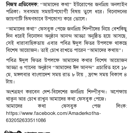
নিজস্ব প্রতিবেদক:
“আমাদের কথা” ইউরোপের জনপ্রিয় অনলাইন
পত্রিকা। সবসময় সময়উপযোগী বিষয় তুলে ধরে। বিনোদনের
জায়গাটি ভিষণভাবে উপভোগ্য করে তোলে।
“আমাদের কথা” ফেসবুক পেজে জনপ্রিয় শিল্পীদের নিয়ে বেশকিছু
দিন ধরেই বিনোদন অনুষ্ঠান আনন্দ আড্ডা অনুষ্ঠিত হয়ে আসছে,
সেই ধারাবাহিকতায় এবার পবিত্র ঈদুল ফিতর উপলক্ষে থাকছে
বিশেষ আয়োজন। তাই চোখ রাখতে পারেন “আমাদের কথায়”।
পবিত্র ঈদুল ফিতর উপলক্ষে আমাদের কথার বিশেষ আয়োজন
আড্ডা ও গানের অনুষ্ঠান “আমাদের ঈদ আনন্দ” প্রচারিত হবে ১৮
মে, মঙ্গলবার বাংলাদেশ সময় রাত ৮ টায় , ফ্রান্স সময় বিকাল ৪
টায়।
অংশগ্রহণ করবেন দেশ-বিদেশের জনপ্রিয় শিল্পীবৃন্দ। অপেক্ষায়
থাকুন আর চোখ রাখুন আমাদের কথা ফেসবুক পেজে।
আমাদের কথা ফেসবুক পেজ লিংক:
https://www.facebook.com/Amaderkotha-
632052633511086