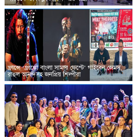
ফ্রান্সে ‘ফ্রাঙ্কো বাংলা সামার ফেস্টে’ গাইবেন জেমস,
রাহুল আনন্দসহ জনপ্রিয় শিল্পীরা